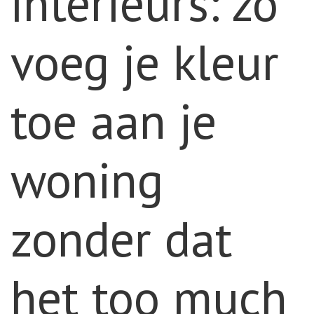
interieurs: zo
voeg je kleur
toe aan je
woning
zonder dat
het too much