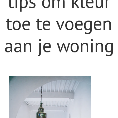
tips om kleur
toe te voegen
aan je woning